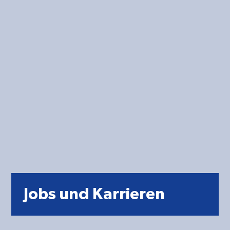
Jobs und Karrieren